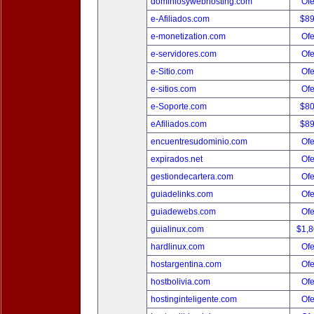
dominiosywebhosting.com
Ofe
e-Afiliados.com
$8
e-monetization.com
Ofe
e-servidores.com
Ofe
e-Sitio.com
Ofe
e-sitios.com
Ofe
e-Soporte.com
$8
eAfiliados.com
$8
encuentresudominio.com
Ofe
expirados.net
Ofe
gestiondecartera.com
Ofe
guiadelinks.com
Ofe
guiadewebs.com
Ofe
guialinux.com
$1,
hardlinux.com
Ofe
hostargentina.com
Ofe
hostbolivia.com
Ofe
hostinginteligente.com
Ofe