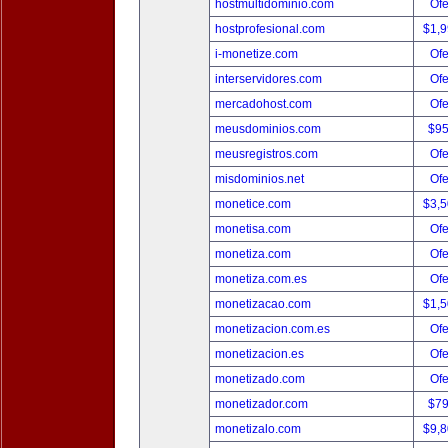
hostmultidominio.com
Ofe
hostprofesional.com
$1,
i-monetize.com
Ofe
interservidores.com
Ofe
mercadohost.com
Ofe
meusdominios.com
$9
meusregistros.com
Ofe
misdominios.net
Ofe
monetice.com
$3,
monetisa.com
Ofe
monetiza.com
Ofe
monetiza.com.es
Ofe
monetizacao.com
$1,
monetizacion.com.es
Ofe
monetizacion.es
Ofe
monetizado.com
Ofe
monetizador.com
$7
monetizalo.com
$9,