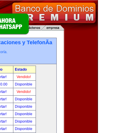
ciones y TelefonÃ­a
oría.
io
Estado
rtar!
Vendido!
80.00
Disponible
rtar!
Vendido!
rtar!
Disponible
rtar!
Disponible
rtar!
Disponible
rtar!
Disponible
rtar!
Disponible