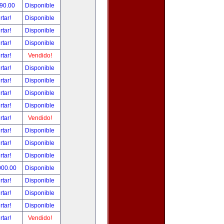
490.00
Disponible
rtar!
Disponible
rtar!
Disponible
rtar!
Disponible
rtar!
Vendido!
rtar!
Disponible
rtar!
Disponible
rtar!
Disponible
rtar!
Disponible
rtar!
Vendido!
rtar!
Disponible
rtar!
Disponible
rtar!
Disponible
000.00
Disponible
rtar!
Disponible
rtar!
Disponible
rtar!
Disponible
rtar!
Vendido!