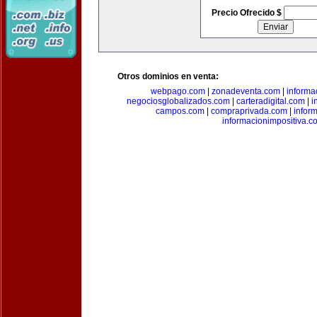
Precio Ofrecido $
Otros dominios en venta:
webpago.com
|
zonadeventa.com
|
inform
negociosglobalizados.com
|
carteradigital.com
|
i
campos.com
|
compraprivada.com
|
infor
informacionimpositiva.c