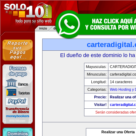
carteradigital
El dueño de este dominio lo ha
Mayusculas:
CARTERADIGI
Minusculas:
carteradigital.c
Longitud:
14 caracteres
Categorias:
Web Hosting y 
Precio:
Realizar una of
Visitar!
carteradigital
Serán consideradas ofer
Realizar una Oferta