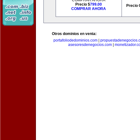
COMPRAR AHORA
Precio $
799.00
Precio 
COMPRAR AHORA
Otros dominios en venta:
portafoliodedominios.com
|
propuestadenegocios.
asesoresdenegocios.com
|
monetizador.c