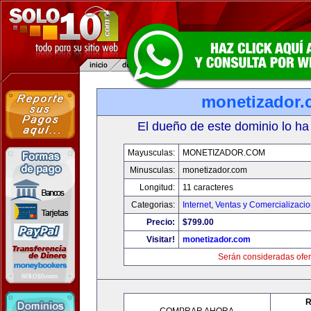
monetizador
El dueño de este dominio lo ha
Mayusculas:
MONETIZADOR.COM
Minusculas:
monetizador.com
Longitud:
11 caracteres
Categorias:
Internet
,
Ventas y Comercializaci
Precio:
$799.00
Visitar!
monetizador.com
Serán consideradas ofer
R