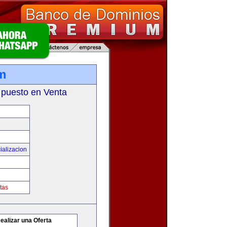
m
 puesto en Venta
ializacion
tas
ealizar una Oferta