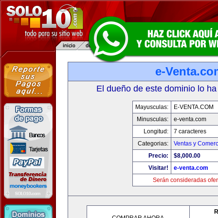
e-Venta.co
El dueño de este dominio lo ha
Mayusculas:
E-VENTA.COM
Minusculas:
e-venta.com
Longitud:
7 caracteres
Categorias:
Ventas y Comerc
Precio:
$8,000.00
Visitar!
e-venta.com
Serán consideradas ofer
R