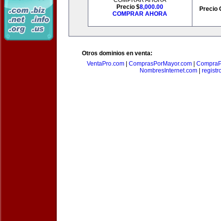
COMPRAR AHORA
Precio $
8,000.00
Precio 
COMPRAR AHORA
Otros dominios en venta:
VentaPro.com
|
ComprasPorMayor.com
|
CompraP
NombresInternet.com
|
registr