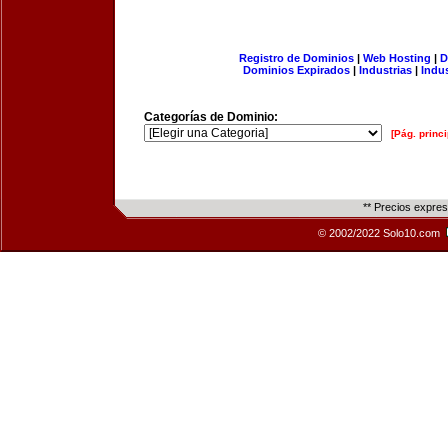
Registro de Dominios
|
Web Hosting
|
D
Dominios Expirados
|
Industrias
|
Indu
Categorías de Dominio:
[Pág. princi
** Precios expre
© 2002/2022 Solo10.com