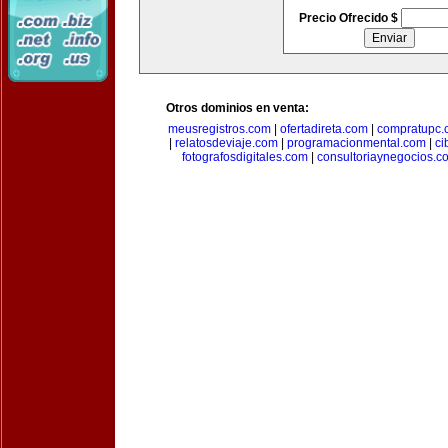
Precio Ofrecido $
Otros dominios en venta:
meusregistros.com
|
ofertadireta.com
|
compratupc.
|
relatosdeviaje.com
|
programacionmental.com
|
ci
fotografosdigitales.com
|
consultoriaynegocios.c