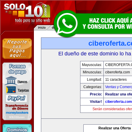
ciberoferta.
El dueño de este dominio lo ha
Mayusculas:
CIBEROFERTA
Minusculas:
ciberoferta.com
Longitud:
11 caracteres
Categorias:
Ventas y Comerc
Precio:
Realizar una ofe
Visitar!
ciberoferta.com
Serán consideradas ofer
Realizar una Oferta