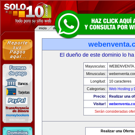
webenventa.
El dueño de este dominio lo ha
Mayusculas:
WEBENVENTA
Minusculas:
webenventa.co
Longitud:
10 caracteres
Categorias:
Web Hosting y 
Precio:
Realizar una of
Visitar!
webenventa.c
Serán consideradas ofer
Realizar una Oferta