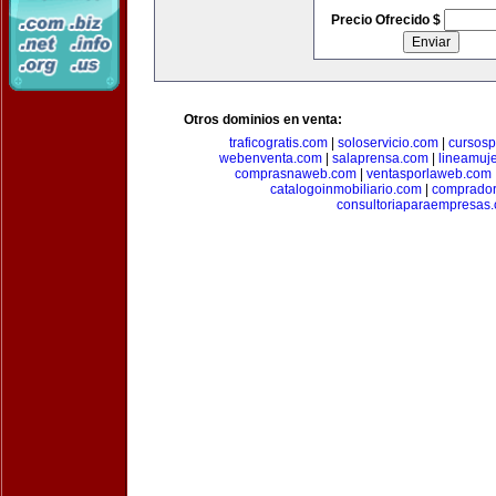
Precio Ofrecido $
Otros dominios en venta:
traficogratis.com
|
soloservicio.com
|
cursosp
webenventa.com
|
salaprensa.com
|
lineamuj
comprasnaweb.com
|
ventasporlaweb.com
catalogoinmobiliario.com
|
comprador
consultoriaparaempresas