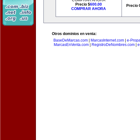
COMPRAR AHORA
Precio $
600.00
Precio 
COMPRAR AHORA
Otros dominios en venta:
BaseDeMarcas.com
|
MarcasInternet.com
|
e-Prop
MarcasEnVenta.com
|
RegistroDeNombres.com
|
e