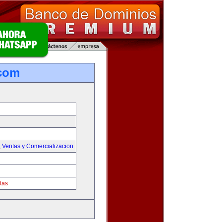
.com
,
Ventas y Comercializacion
tas