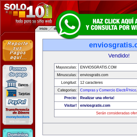
enviosgratis
Vendido!
Mayusculas:
ENVIOSGRATIS.COM
Minusculas:
enviosgratis.com
Longitud:
12 caracteres
Categorias:
Compras y Comercio ElectrÃ³nico
Precio:
Realizar una oferta!
Visitar!
enviosgratis.com
Serán consideradas ofer