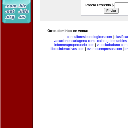
Precio Ofrecido $
Otros dominios en venta:
consultorestecnologicos.com
|
clasific
vacacionescartagena.com
|
catalogoinmuebles
informeagropecuario.com
|
votociudadano.com
librosinteractivos.com
|
eventosempresas.com
|
in