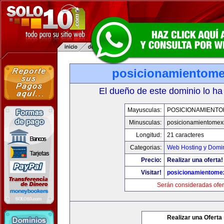
posicionamientom
El dueño de este dominio lo ha
Mayusculas:
POSICIONAMIENTO
Minusculas:
posicionamientomex
Longitud:
21 caracteres
Categorias:
Web Hosting y Domi
Precio:
Realizar una oferta!
Visitar!
posicionamientome
Serán consideradas ofer
Realizar una Oferta