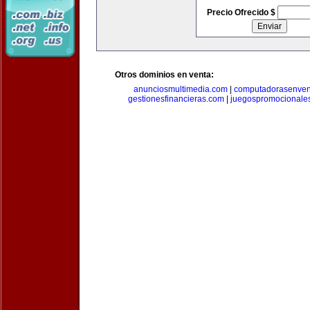
Precio Ofrecido $
Otros dominios en venta:
anunciosmultimedia.com
|
computadorasenven
gestionesfinancieras.com
|
juegospromocionale