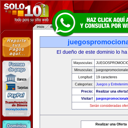
juegospromocion
El dueño de este dominio lo ha
Mayusculas:
JUEGOSPROMOCI
Minusculas:
juegospromocional
Longitud:
19 caracteres
Categorias:
Juegos y Entretenim
Precio:
Realizar una oferta!
Visitar!
juegospromocional
Serán consideradas ofer
Realizar una Oferta