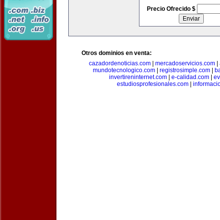
Precio Ofrecido $
Otros dominios en venta:
cazadordenoticias.com
|
mercadoservicios.com
|
mundotecnologico.com
|
registrosimple.com
|
b
invertireninternet.com
|
e-calidad.com
|
ev
estudiosprofesionales.com
|
informaci