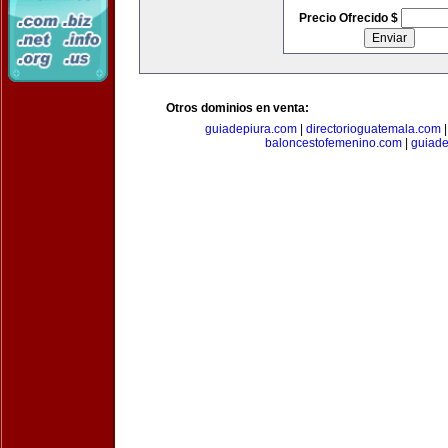
Precio Ofrecido $
Otros dominios en venta:
guiadepiura.com
|
directorioguatemala.com
baloncestofemenino.com
|
guiad