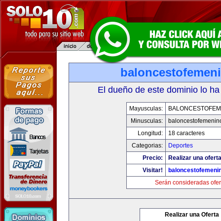
baloncestofemen
El dueño de este dominio lo ha
Mayusculas:
BALONCESTOFEM
Minusculas:
baloncestofemenin
Longitud:
18 caracteres
Categorias:
Deportes
Precio:
Realizar una oferta
Visitar!
baloncestofemeni
Serán consideradas ofer
Realizar una Oferta