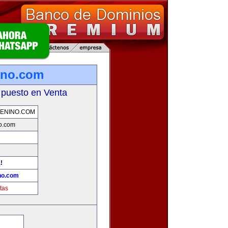
ino.com
 puesto en Venta
ENINO.COM
o.com
!
no.com
tas