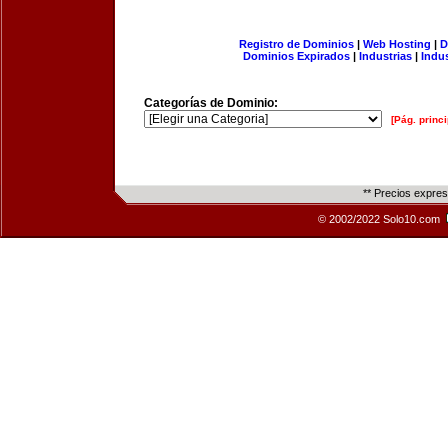
Registro de Dominios
|
Web Hosting
|
D
Dominios Expirados
|
Industrias
|
Indu
Categorías de Dominio:
[Pág. princi
** Precios expre
© 2002/2022 Solo10.com