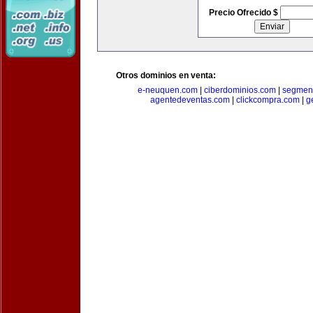
Precio Ofrecido $
Otros dominios en venta:
e-neuquen.com
|
ciberdominios.com
|
segmen
agentedeventas.com
|
clickcompra.com
|
g