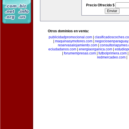
Precio Ofrecido $
Otros dominios en venta:
publicidadpromocional.com
|
clasificadoscoches.c
|
maquinasymotores.com
|
negociosenparaguay
reservasalojamiento.com
|
consultoriapymes
eciudadanos.com
|
energiaorganica.com
|
estudiop
|
forumempresas.com
|
futbolprimera.com
redmercadeo.com
|