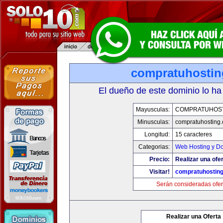
compratuhosti
El dueño de este dominio lo ha
Mayusculas:
COMPRATUHOS
Minusculas:
compratuhosting
Longitud:
15 caracteres
Categorias:
Web Hosting y D
Precio:
Realizar una ofer
Visitar!
compratuhostin
Serán consideradas ofer
Realizar una Oferta