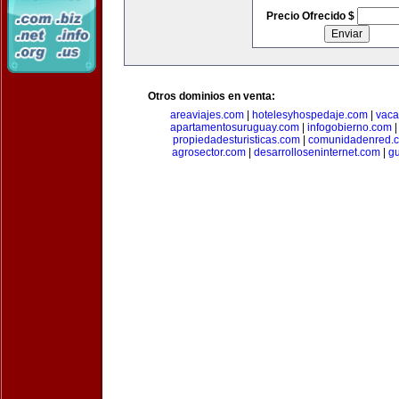
Precio Ofrecido $
Otros dominios en venta:
areaviajes.com
|
hotelesyhospedaje.com
|
vaca
apartamentosuruguay.com
|
infogobierno.com
propiedadesturisticas.com
|
comunidadenred.
agrosector.com
|
desarrolloseninternet.com
|
g