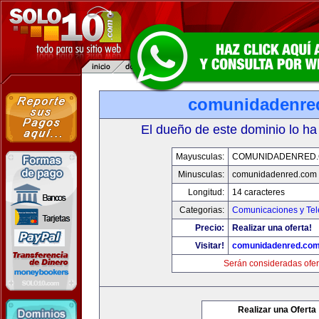
comunidadenre
El dueño de este dominio lo ha
Mayusculas:
COMUNIDADENRED
Minusculas:
comunidadenred.com
Longitud:
14 caracteres
Categorias:
Comunicaciones y Tel
Precio:
Realizar una oferta!
Visitar!
comunidadenred.co
Serán consideradas ofer
Realizar una Oferta