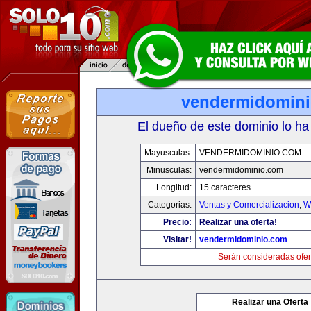
vendermidomin
El dueño de este dominio lo ha
Mayusculas:
VENDERMIDOMINIO.COM
Minusculas:
vendermidominio.com
Longitud:
15 caracteres
Categorias:
Ventas y Comercializacion
,
W
Precio:
Realizar una oferta!
Visitar!
vendermidominio.com
Serán consideradas ofer
Realizar una Oferta