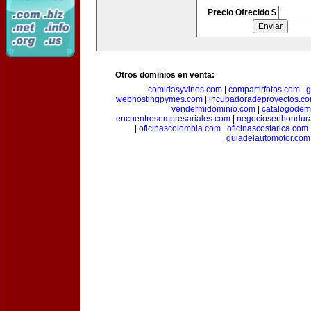
Precio Ofrecido $
Otros dominios en venta:
comidasyvinos.com
|
compartirfotos.com
|
g
webhostingpymes.com
|
incubadoradeproyectos.c
vendermidominio.com
|
catalogodem
encuentrosempresariales.com
|
negociosenhondur
|
oficinascolombia.com
|
oficinascostarica.com
guiadelautomotor.com