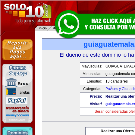
guiaguatemal
El dueño de este dominio lo ha
Mayusculas:
GUIAGUATEMAL
Minusculas:
guiaguatemala.c
Longitud:
13 caracteres
Categorias:
PaÃ­ses y Ciudad
Precio:
Realizar una ofer
Visitar!
guiaguatemala.
Serán consideradas ofer
Realizar una Oferta