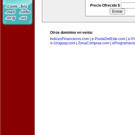
Precio Ofrecido $
Otros dominios en venta:
IndicesFinancieros.com
|
e-PuntaDelEste.com
|
e-P
e-Uruguay.com
|
ZonaCompras.com
|
eProgramaci