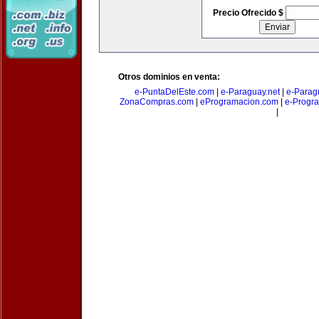
Precio Ofrecido $
Otros dominios en venta:
e-PuntaDelEste.com
|
e-Paraguay.net
|
e-Parag
ZonaCompras.com
|
eProgramacion.com
|
e-Progr
|