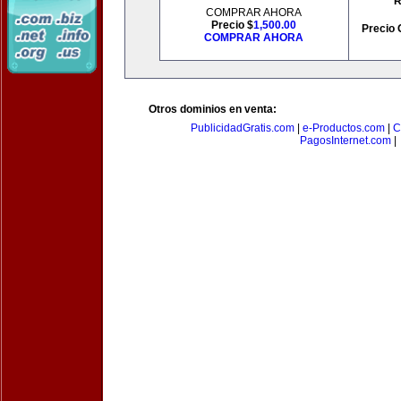
R
COMPRAR AHORA
Precio $
1,500.00
Precio 
COMPRAR AHORA
Otros dominios en venta:
PublicidadGratis.com
|
e-Productos.com
|
C
PagosInternet.com
|