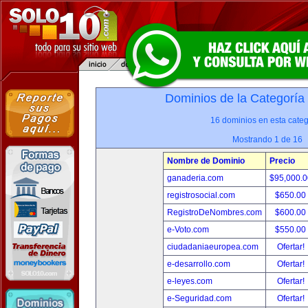
Dominios de la Categoría
16 dominios en esta categ
Mostrando 1 de 16
Nombre de Dominio
Precio
ganaderia.com
$95,000.
registrosocial.com
$650.00
RegistroDeNombres.com
$600.00
e-Voto.com
$550.00
ciudadaniaeuropea.com
Ofertar!
e-desarrollo.com
Ofertar!
e-leyes.com
Ofertar!
e-Seguridad.com
Ofertar!